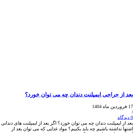
 جراحی ایمپلنت دندان چه می توان خورد؟
یمپلنت دندان چه می توان خورد؟ اگر بعد از ایمپلنت های دندانی
اشته باشیم چه باید بکنیم؟ مواد غذایی که می توان بعد از