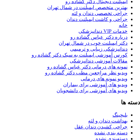
مپلنت دیجیتال دکتر گشاده رو
هترین متخصص ایمپلنت در شمال تهران
راحی تخصصی دندان و لثه
راحی و کاشت ایمپلنت دندان
انه
ات VIP دندانپزشکی
رباره دکتر عباس گشاده رو
کتر ایمپلنت خوب در شمال تهران
ندانپزشکی زیبایی و ترمیمی
ورس آموزشی ایمپلنت به سبک دکتر گشاده رو
قالات آموزشی دندانپزشکی
مونه های درمانی دکتر عباس گشاده رو
یدیو نظر مراجعین مطب دکتر گشاده رو
دیو نمونه های درمانی
یدیو های آموزشی برای بیماران
یدیو های آموزشی برای دانشجویان
ا
یچینگ
هداشت دندان و لثه
راحی کشیدن دندان عقل
سته بندی نشده
سته‌بندی نشده