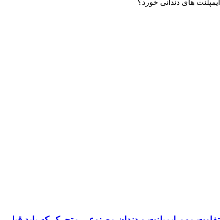
 های دندانی خورد؟
مهم ایمپلنت و دندان مصنوعی متحرک که باید قبل