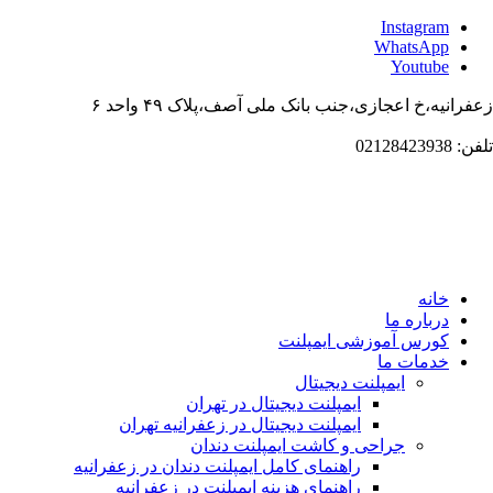
Instagr
WhatsAp
Youtub
،خ اعجازی،جنب بانک ملی آصف،پلاک ۴۹ واحد ۶
انه
باره ما
ورس آموزشی ایمپلنت
دمات ما
ایمپلنت دیجیتال
ایمپلنت دیجیتال در تهران
ایمپلنت دیجیتال در زعفرانیه تهران
جراحی و کاشت ایمپلنت دندان
راهنمای کامل ایمپلنت دندان در زعفرانیه
راهنمای هزینه ایمپلنت در زعفرانیه