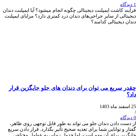
کاشت ایمپلنت دیجیتالی چگونه انجام میشود؟ آیا ایمپلنت دندان
ی از سایر جراحی‌های دندان درد کمتری دارد؟ مزایای ایمپلنت
یجیتالی کدامند؟
ریع می توان برای دندان های جلو جایگزین قرار
دادن دندان جلو می تواند به طور قابل توجهی روی ظاهر،
توانایی شما برای تغذیه صحیح تأثیر بگذارد. قرار دادن سریع
 برای آن مهم است، اما جدول زمانی به عوامل مختلفی