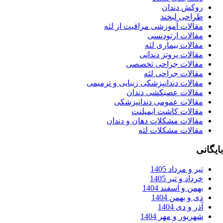
وکش دندان
راحی لبخند
قالات آموزشی مراقبت از لثه
قالات ارتودنسی
الات بیماری لثه
الات پروتز دندانی
قالات جراحی تخصصی
قالات جراحی لثه
قالات دندانپزشکی زیبایی و ترمیمی
قالات عصبکشی دندان
قالات عمومی دندانپزشکی
قالات کاشت ایمپلنت
قالات مشکلات دهان و دندان
قالات مشکلات لثه
ر و مرداد 1405
داد و تیر 1405
من و اسفند 1404
 و بهمن 1404
ر و دی 1404
ریور و مهر 1404