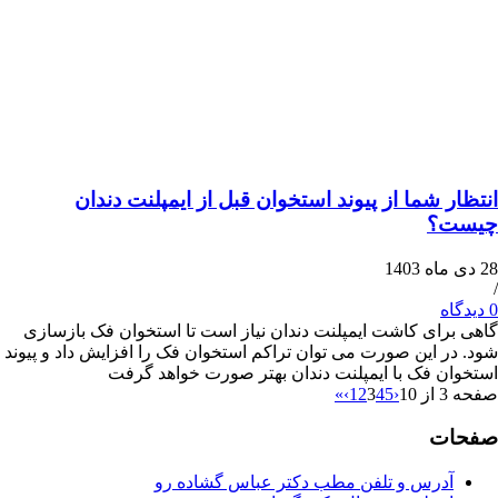
 شما از پیوند استخوان قبل از ایمپلنت دندان
؟
ای کاشت ایمپلنت دندان نیاز است تا استخوان فک بازسازی
 این صورت می ‌توان تراکم استخوان فک را افزایش داد و پیوند
 فک با ایمپلنت دندان بهتر صورت خواهد گرفت
»
›
1
2
3
4
5
‹
ت
درس و تلفن مطب دکتر عباس گشاده رو