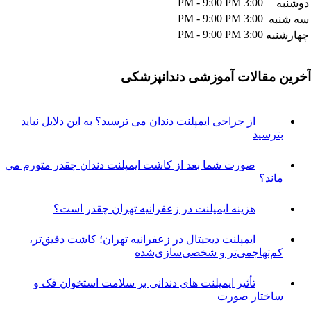
3:00 PM - 9:00 PM
3:00 PM - 9:00 PM
ه
3:00 PM - 9:00 PM
به
مقالات آموزشی دندانپزشکی
از جراحی ایمپلنت دندان می ترسید؟ به این دلایل نباید
ترسید
صورت شما بعد از کاشت ایمپلنت دندان چقدر متورم می
اند؟
هزینه ایمپلنت در زعفرانیه تهران چقدر است؟
ایمپلنت دیجیتال در زعفرانیه تهران؛ کاشت دقیق‌تر،
م‌تهاجمی‌تر و شخصی‌سازی‌شده
تأثیر ایمپلنت های دندانی بر سلامت استخوان فک و
اختار صورت