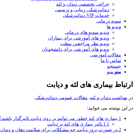
جراحی تخصصی دندان و لثه
دندانپزشکی زیبایی و ترمیمی
خدمات VIP دندانپزشکی
نمونه درمانی
ویدیو ها
ویدیو نمونه های درمانی
ویدیو های آموزشی برای بیماران
ویدیو نظر مراجعین مطب
ویدیو های آموزشی برای دانشجویان
مقالات آموزشی
تماس با ما
جستجو
منو
منو
ارتباط بیماری های لثه و دیابت
در
بهداشت دندان و لثه
,
مقالات عمومی دندانپزشکی
در این نوشته می خوانید:
1
بیماری های لثه چطور می توانند بر روی دیابت تاثیرگذار باشند؟
1.1
تاثیر بیماری های لثه بر دیابت
2
در صورت بروز دیابت چه مشکلاتی برای سلامت دهان و دندان