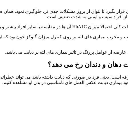
رار بگیرد تا بتوان از بروز مشکلات جدی تر، جلوگیری نمود. همان طور
ه از افراد سیستم ایمنی به شدت ضعیف است.
Hb نوعی از هموگلوبین های وابسته به گلوکز است.)
و مخرب بیماری های لثه بر روی کنترل میزان گلوکز خون بود که این 
 دهان و دندان رخ می دهد؟
فه است. یعنی فرد در صورتی که دیابت داشته باشد می تواند خطراتی 
د بیماری دیابت عکس العمل های نامناسبی در بدن او مشاهده کنیم.