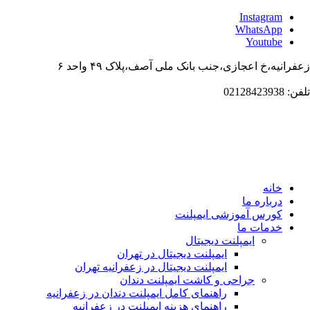
Instagram
WhatsApp
Youtube
زعفرانیه،خ اعجازی،جنب بانک ملی آصف،پلاک ۴۹ واحد ۶
تلفن: 02128423938
خانه
درباره ما
کورس آموزشی ایمپلنت
خدمات ما
ایمپلنت دیجیتال
ایمپلنت دیجیتال در تهران
ایمپلنت دیجیتال در زعفرانیه تهران
جراحی و کاشت ایمپلنت دندان
راهنمای کامل ایمپلنت دندان در زعفرانیه
راهنمای هزینه ایمپلنت در زعفرانیه