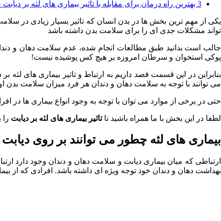
3
بهترین راه درمان برای مقابله با تاثیر بیماری های لثه بر دیاب
یکی از مهم ترین بخش ها در بدن انسان که تاثیر بسیار زیادی در سلا
تواند مشکلات جدی ای را برای سلامت بدن داشته باشد
الب است بدانید طبق مطالعات انجام شده، عدم سلامت دهان و دندان م
پوکی استخوان و سرطان امروزه بر هیچ کس پوشیده نیست!
بنابراین در این قسمت قصد داریم به ارتباط و تاثیر بیماری های لثه 
می توانند با توجه به سلامت دهان و دندان هر فرد میزان سلامت بدن او ر
حتی در برخی از موارد می توان با توجه به وجود انواع بیماری ها در اف
لطفا در این بخش با ما همراه باشید تا
تاثیر بیماری های لثه بر دیابت
را ب
بیماری های لثه چطور می توانند بر روی دیابت ت
ارتباطی که میان بیماری دیابت و سلامت دهان و دندان وجود دارد ارت
بهداشت دهان و دندان خود توجه ویژه ای داشته باشد. افرادی که از بیما