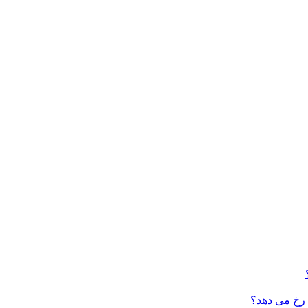
 رخ می دهد؟