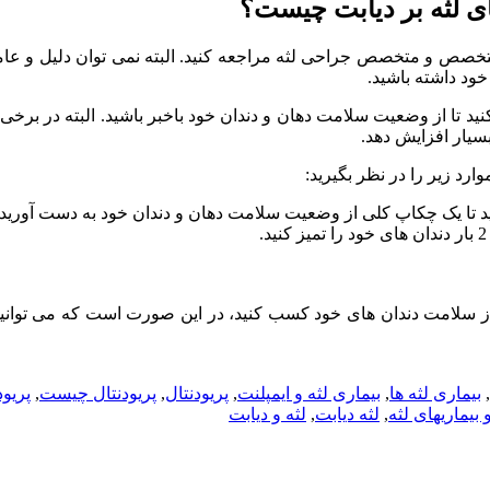
های لثه بر دیابت چیست؟
تخصص و متخصص جراحی لثه مراجعه کنید. البته نمی توان دلیل و عامل
خود داشته باشید.
تا از وضعیت سلامت دهان و دندان خود باخبر باشید. البته در برخی ا
سیار افزایش دهد.
ارد زیر را در نظر بگیرید:
ید تا یک چکاپ کلی از وضعیت سلامت دهان و دندان خود به دست آورید.
ز سلامت دندان های خود کسب کنید، در این صورت است که می توانید عم
,
بیماری لثه ها
,
بیماری لثه و ایمپلنت
,
پریودنتال
,
پریودنتال چیست
,
پریو
 بیماریهای لثه
,
لثه دیابت
,
لثه و دیابت