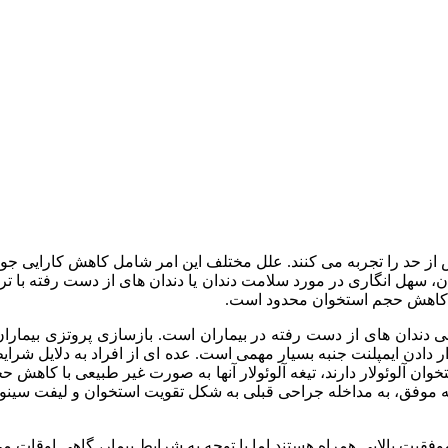
یش از حد را تجربه می کنند. علل مختلف این امر شامل کاهش کارایی 
 سهل انگاری در مورد سلامت دندان یا دندان های از دست رفته با ترمی
ن و کاهش حجم استخوان محدود است.
ی دندان های از دست رفته در بیماران است. بازسازی پروتزی بیماران ک
ن ایمپلنت جنبه بسیار مهمی است. عده ای از افراد به دلایل شرایط خا
خوان آلوئولار دارند، تیغه آلوئولار آنها به صورت غیر طبیعی با کاهش 
تیجه موفق، به مداخله جراحی قبلی به شکل تقویت استخوان و لیفت سینوس
فقیت بالایی همراه هستند اما با توجه به شرایط بیمار، گاهی اوقات می 