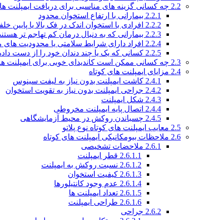
2.2
چه کسانی گزینه های مناسبی برای دریافت ایمپلنت ها
2.2.1
بیمارانی با ارتفاع استخوان محدود
2.2.2
افرادی با استخوان اندک در فک بالا یا پایین خل
2.2.3
بیمارانی که به دنبال درمان کم تهاجم تر هستند
2.2.4
افراد دارای شرایط سلامتی یا محدودیت های م
2.2.5
کسانی که یک یا چند دندان خود را از دست داده 
2.3
چه کسانی ممکن است کاندیدای خوبی برای ایمپلنت های
2.4
مزایای ایمپلنت های کوتاه
2.4.1
کاشت ایمپلنت بدون نیاز به لیفت سینوس
2.4.2
جراحی ایمپلنت بدون نیاز به تقویت استخوان
2.4.3
شکل ایمپلنت
2.4.4
اتصال پایه ایمپلنت مخروطی
2.4.5
چسباندن روکش در محیط آزمایشگاهی
2.5
معایب ایمپلنت های کوتاه نوع پلاتو
2.6
ملاحظات بیومکانیکی ایمپلنت های کوتاه
2.6.1
ملاحضات تشخیصی
2.6.1.1
قطر ایمپلنت
2.6.1.2
نسبت روکش به ایمپلنت
2.6.1.3
کیفیت استخوان
2.6.1.4
عدم وجود کانتیلورها
2.6.1.5
تعداد ایمپلنت ها
2.6.1.6
طراحی ایمپلنت
2.6.2
جراحی