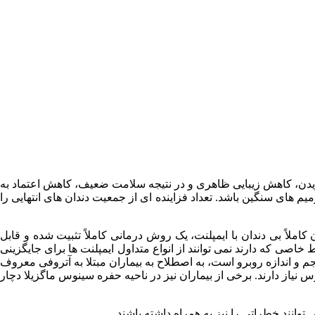
جویدن، کاهش زیبایی ظاهری و در نتیجه سلامت ضعیف، کاهش اعتماد به
م های سنگین باشد. تعداد فزاینده ای از جمعیت دندان های انتهایی را
املاً بی دندان با ایمپلنت، یک روش درمانی کاملاً تثبیت شده و قابل
صی که دارند نمی توانند از انواع متداول ایمپلنت ها برای جایگزینی
حجم و اندازه روبرو است، به اصطلاح به بیماران مبتلا به آتروفی معروف
 نیاز دارند. برخی از بیماران نیز در ناحیه حفره سینوس ماگزیلا دچار
توانند خطراتی را نیز به همراه داشته باشند.