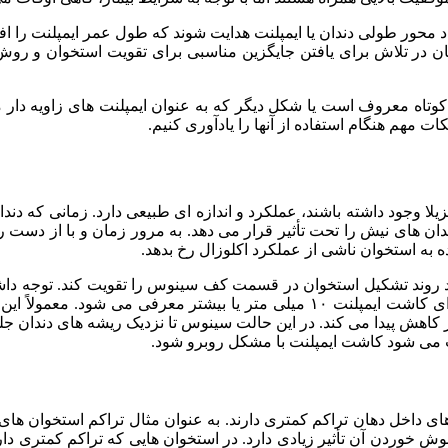
د محور طولی دندان یا ایمپلنت هدایت شوند که طول عمر ایمپلنت را اف
قان در تلاش برای یافتن جایگزین مناسبی برای تقویت استخوان و رو
ی کوتاه معروف است یا شکل دیگر که به عنوان ایمپلنت های زاویه دا
کات مهم هنگام استفاده از آنها را یادآوری کنیم.
ا وجود داشته باشند، عملکرد و اندازه ای طبیعی دارد. زمانی که دندا
ان های نیش را تحت تأثیر قرار می دهد. به مرور زمان و با از دست ر
ه به استخوان ناشی از عملکرد اکلوزال رخ بدهد.
ند روند تشکیل استخوان در قسمت کف سینوس را تقویت کند. توجه داش
کافی استخوان با ارتفاع مناسب در ناحیه فک است. ارتفاع مناسب برای کاشت ایمپلنت ۱۰ 
ان ها و گسترش ناحیه سینوسی به کمتر از ۱۰ میلی متر کاهش پیدا می کند. در این حالت سینوس تا 
ی داخل دهان تراکم کمتری دارند. به عنوان مثال تراکم استخوان های ج
 خوردن آن تأثیر زیادی دارد. در استخوان هایی که تراکم کمتری دار