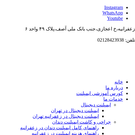
Instagram
WhatsApp
Youtube
زعفرانیه،خ اعجازی،جنب بانک ملی آصف،پلاک ۴۹ واحد ۶
تلفن: 02128423938
خانه
درباره ما
کورس آموزشی ایمپلنت
خدمات ما
ایمپلنت دیجیتال
ایمپلنت دیجیتال در تهران
ایمپلنت دیجیتال در زعفرانیه تهران
جراحی و کاشت ایمپلنت دندان
راهنمای کامل ایمپلنت دندان در زعفرانیه
راهنمای هزینه ایمپلنت در زعفرانیه