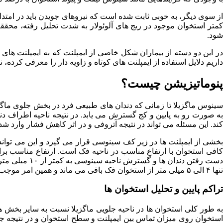
از سوی دیگر، به خوبی ثابت شده است که نیروهای جویدن باید در امتدا
کمتر استخوان موجود در ریج های آلوئولار به شدت تحلیل رفته، محق
شود.
در این دو دسته از بیماران شکل خاصی از ایمپلنت که به ایمپلنت ها
داریم دلایل استفاده از ایمپلنت های کوتاه و زاویه دار را معرفی کرده، ن
پنوماتیزیشن چیست؟
سینوس ماگزیلا تا زمانی که دندان های طبیعی فرد در بخش جلوی ماگزیل
به صورت رو به پایین و کج گسترش می یابد. در نتیجه ناحیه اطراف دند
کند. این مسئله می تواند در نتیجه آتروفی و در اثر کاهش فشار وارد شد
بخشی از ایمپلنت ها در زیر کف سینوسی قرار می گیرد و این می توا
دست رفتن دند
تنها ۴ الی ۵ میلی متر از استخوان فک باقی می ماند و همین امر موجب می شود کاشت ایمپلنت با مشکل روبرو شود.
تراکم پایین و تحلیل استخوان ها
به طور کلی استخوان ها در ناحیه جلویی ماگزیلا نسبت به سایر بخش ها
استخوان روی میزان تماس بین ایمپلنت و سطح استخوان و در نتیجه جوش