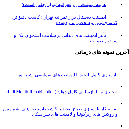
هزینه ایمپلنت در زعفرانیه تهران چقدر است؟
ایمپلنت دیجیتال در زعفرانیه تهران؛ کاشت دقیق‌تر،
م‌تهاجمی‌تر و شخصی‌سازی‌شده
تأثیر ایمپلنت های دندانی بر سلامت استخوان فک و
اختار صورت
نمونه های درمانی
ازسازی کامل لبخند با ایمپلنت های سوئیسی اشترومن
خندی نو با بازسازی کامل دهان (Full Mouth Rehabilitation)
مونه کار بازسازی طرح لبخند با کاشت ایمپلنت های اشترومن
 روکش های زیرکونیا و لامینت های سرامیکی