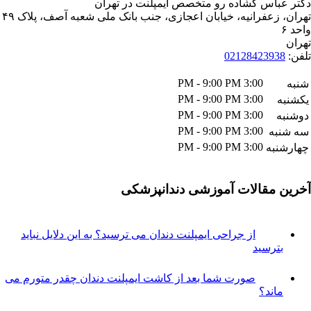
اس گشاده رو متخصص ایمپلنت در تهران
تهران، زعفرانیه، خیابان اعجازی، جنب بانک ملی شعبه آصف، پلاک ۴۹
021284239
3:00 PM - 9:00 PM
3:00 PM - 9:00 PM
3:00 PM - 9:00 PM
3:00 PM - 9:00 PM
ه
3:00 PM - 9:00 PM
به
مقالات آموزشی دندانپزشکی
از جراحی ایمپلنت دندان می ترسید؟ به این دلایل نباید
ترسید
صورت شما بعد از کاشت ایمپلنت دندان چقدر متورم می
اند؟