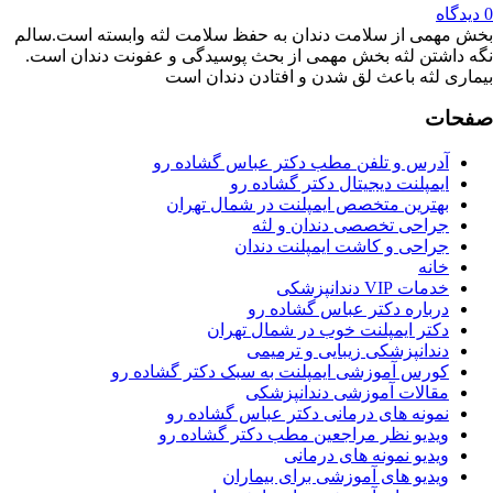
ی از سلامت دندان به حفظ سلامت لثه وابسته است.سالم
تن لثه بخش مهمی از بحث پوسیدگی و عفونت دندان است.
لثه باعث لق شدن و افتادن دندان است
ت
درس و تلفن مطب دکتر عباس گشاده رو
مپلنت دیجیتال دکتر گشاده رو
هترین متخصص ایمپلنت در شمال تهران
راحی تخصصی دندان و لثه
راحی و کاشت ایمپلنت دندان
انه
ات VIP دندانپزشکی
رباره دکتر عباس گشاده رو
کتر ایمپلنت خوب در شمال تهران
ندانپزشکی زیبایی و ترمیمی
ورس آموزشی ایمپلنت به سبک دکتر گشاده رو
قالات آموزشی دندانپزشکی
مونه های درمانی دکتر عباس گشاده رو
یدیو نظر مراجعین مطب دکتر گشاده رو
دیو نمونه های درمانی
یدیو های آموزشی برای بیماران