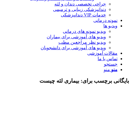
جراحی تخصصی دندان و لثه
دندانپزشکی زیبایی و ترمیمی
خدمات VIP دندانپزشکی
مونه درمانی
دیو ها
ویدیو نمونه های درمانی
ویدیو های آموزشی برای بیماران
ویدیو نظر مراجعین مطب
ویدیو های آموزشی برای دانشجویان
قالات آموزشی
اس با ما
ستجو
نو
منو
ی برچسب برای:
بیماری لثه چیست