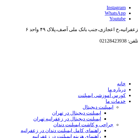
Instagr
WhatsAp
Youtub
،خ اعجازی،جنب بانک ملی آصف،پلاک ۴۹ واحد ۶
انه
باره ما
ورس آموزشی ایمپلنت
دمات ما
ایمپلنت دیجیتال
ایمپلنت دیجیتال در تهران
ایمپلنت دیجیتال در زعفرانیه تهران
جراحی و کاشت ایمپلنت دندان
راهنمای کامل ایمپلنت دندان در زعفرانیه
راهنمای هزینه ایمپلنت در زعفرانیه