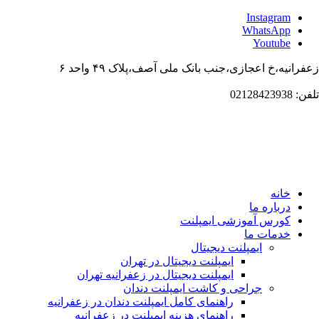
Instagram
WhatsApp
Youtube
زعفرانیه،خ اعجازی،جنب بانک ملی آصف،پلاک ۴۹ واحد ۶
تلفن: 02128423938
خانه
درباره ما
کورس آموزشی ایمپلنت
خدمات ما
ایمپلنت دیجیتال
ایمپلنت دیجیتال در تهران
ایمپلنت دیجیتال در زعفرانیه تهران
جراحی و کاشت ایمپلنت دندان
راهنمای کامل ایمپلنت دندان در زعفرانیه
راهنمای هزینه ایمپلنت در زعفرانیه