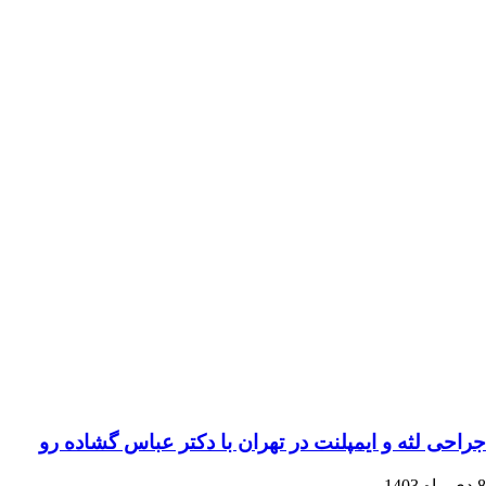
جراحی لثه و ایمپلنت در تهران با دکتر عباس گشاده رو
8 دی ماه 1403