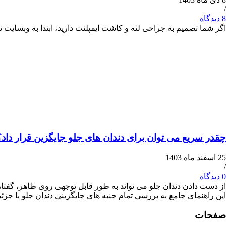
/
8 دیدگاه
اگر شما تصمیم به جراحی لثه و کاشت ایمپلنت دارید، ابتدا به وبسا
چقدر سریع می توان برای دندان های جلو جایگزین قرار داد؟
25 اسفند ماه 1403
/
0 دیدگاه
از دست دادن دندان جلو می تواند به طور قابل توجهی روی ظاهر، گفتار 
این راهنمای جامع به بررسی تمام جنبه های جایگزینی دندان جلو با جزئی
صفحات