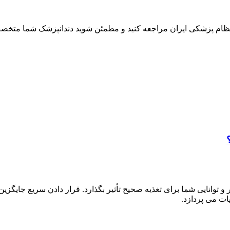
یت نظام پزشکی ایران مراجعه کنید و مطمئن شوید دندانپزشک شما مت
و توانایی شما برای تغذیه صحیح تأثیر بگذارد. قرار دادن سریع جایگز
ات می پردازد.