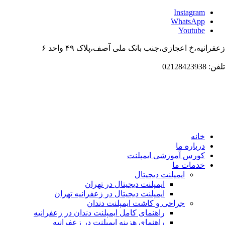
Instagr
WhatsAp
Youtub
،خ اعجازی،جنب بانک ملی آصف،پلاک ۴۹ واحد ۶
انه
باره ما
ورس آموزشی ایمپلنت
دمات ما
ایمپلنت دیجیتال
ایمپلنت دیجیتال در تهران
ایمپلنت دیجیتال در زعفرانیه تهران
جراحی و کاشت ایمپلنت دندان
راهنمای کامل ایمپلنت دندان در زعفرانیه
راهنمای هزینه ایمپلنت در زعفرانیه