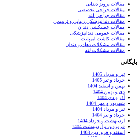
الات پروتز دندانی
قالات جراحی تخصصی
قالات جراحی لثه
قالات دندانپزشکی زیبایی و ترمیمی
قالات عصبکشی دندان
قالات عمومی دندانپزشکی
قالات کاشت ایمپلنت
قالات مشکلات دهان و دندان
قالات مشکلات لثه
ر و مرداد 1405
داد و تیر 1405
من و اسفند 1404
 و بهمن 1404
ر و دی 1404
ریور و مهر 1404
ر و مرداد 1404
داد و تیر 1404
دیبهشت و خرداد 1404
وردین و اردیبهشت 1404
فند و فروردین 1403