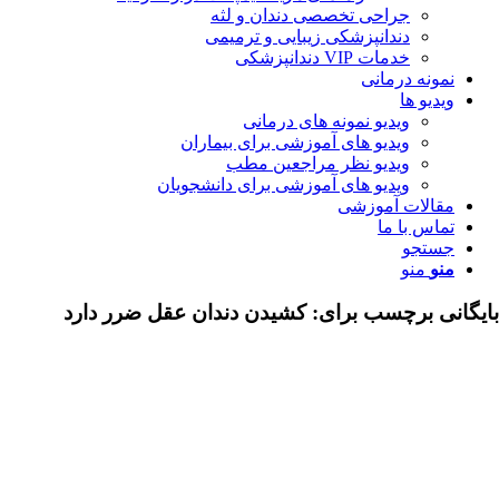
جراحی تخصصی دندان و لثه
دندانپزشکی زیبایی و ترمیمی
خدمات VIP دندانپزشکی
مونه درمانی
دیو ها
ویدیو نمونه های درمانی
ویدیو های آموزشی برای بیماران
ویدیو نظر مراجعین مطب
ویدیو های آموزشی برای دانشجویان
قالات آموزشی
اس با ما
ستجو
نو
منو
ی برچسب برای:
کشیدن دندان عقل ضرر دارد