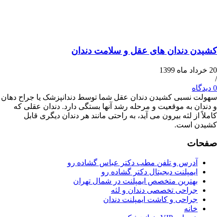
دندان ­های عقل و سلامت دندان
سبی کشیدن دندان­ عقل شما توسط دندانپزشک یا جراح دهان
 به موقعیت و مرحله رشد آنها بستگی دارد. دندان عقلی که
ز لثه بیرون می­ آید، به راحتی مانند هر دندان دیگری قابل
است.
ت
درس و تلفن مطب دکتر عباس گشاده رو
مپلنت دیجیتال دکتر گشاده رو
هترین متخصص ایمپلنت در شمال تهران
راحی تخصصی دندان و لثه
راحی و کاشت ایمپلنت دندان
انه