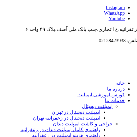
Instagr
WhatsAp
Youtub
،خ اعجازی،جنب بانک ملی آصف،پلاک ۴۹ واحد ۶
انه
باره ما
ورس آموزشی ایمپلنت
دمات ما
ایمپلنت دیجیتال
ایمپلنت دیجیتال در تهران
ایمپلنت دیجیتال در زعفرانیه تهران
جراحی و کاشت ایمپلنت دندان
راهنمای کامل ایمپلنت دندان در زعفرانیه
راهنمای هزینه ایمپلنت در زعفرانیه