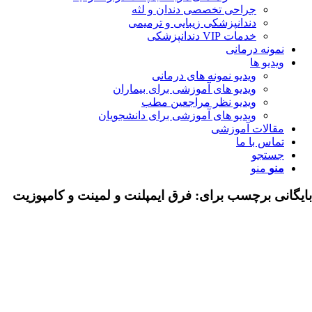
جراحی تخصصی دندان و لثه
دندانپزشکی زیبایی و ترمیمی
خدمات VIP دندانپزشکی
مونه درمانی
دیو ها
ویدیو نمونه های درمانی
ویدیو های آموزشی برای بیماران
ویدیو نظر مراجعین مطب
ویدیو های آموزشی برای دانشجویان
قالات آموزشی
اس با ما
ستجو
نو
منو
ی برچسب برای:
فرق ایمپلنت و لمینت و کامپوزیت