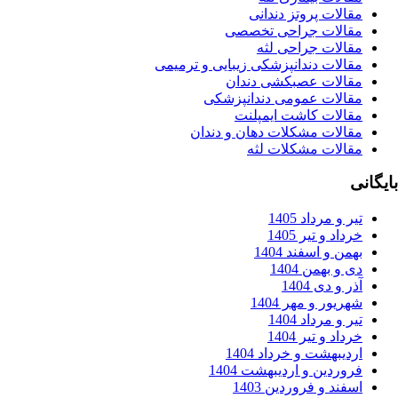
الات پروتز دندانی
قالات جراحی تخصصی
قالات جراحی لثه
قالات دندانپزشکی زیبایی و ترمیمی
قالات عصبکشی دندان
قالات عمومی دندانپزشکی
قالات کاشت ایمپلنت
قالات مشکلات دهان و دندان
قالات مشکلات لثه
ر و مرداد 1405
داد و تیر 1405
من و اسفند 1404
 و بهمن 1404
ر و دی 1404
ریور و مهر 1404
ر و مرداد 1404
داد و تیر 1404
دیبهشت و خرداد 1404
وردین و اردیبهشت 1404
فند و فروردین 1403