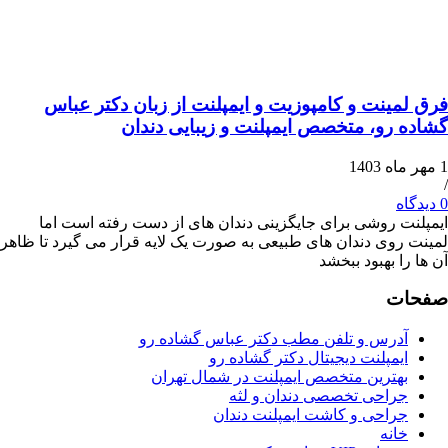
ینت و کامپوزیت و ایمپلنت از زبان دکتر عباس
رو، متخصص ایمپلنت و زیبایی دندان
 روشی برای جایگزینی دندان‌ های از دست رفته است اما
وی دندان های طبیعی به صورت یک لایه قرار می‌ گیرد تا ظاهر
 بهبود ببخشد
ت
درس و تلفن مطب دکتر عباس گشاده رو
مپلنت دیجیتال دکتر گشاده رو
هترین متخصص ایمپلنت در شمال تهران
راحی تخصصی دندان و لثه
راحی و کاشت ایمپلنت دندان
انه