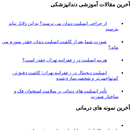
مقالات آموزشی دندانپزشکی
از جراحی ایمپلنت دندان می ترسید؟ به این دلایل نباید
ترسید
صورت شما بعد از کاشت ایمپلنت دندان چقدر متورم می
اند؟
هزینه ایمپلنت در زعفرانیه تهران چقدر است؟
ایمپلنت دیجیتال در زعفرانیه تهران؛ کاشت دقیق‌تر،
م‌تهاجمی‌تر و شخصی‌سازی‌شده
تأثیر ایمپلنت های دندانی بر سلامت استخوان فک و
اختار صورت
نمونه های درمانی