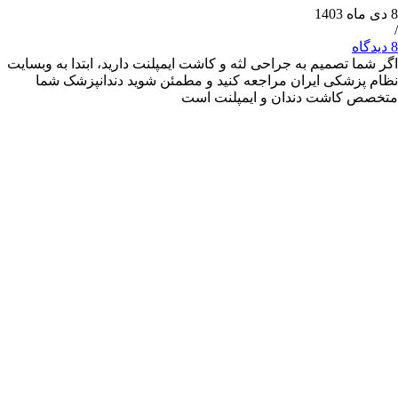
 تصمیم به جراحی لثه و کاشت ایمپلنت دارید، ابتدا به وبسایت
شکی ایران مراجعه کنید و مطمئن شوید دندانپزشک شما
کاشت دندان و ایمپلنت است