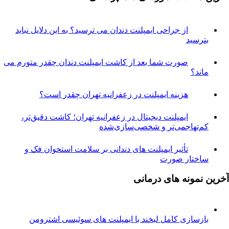
از جراحی ایمپلنت دندان می ترسید؟ به این دلایل نباید
ترسید
صورت شما بعد از کاشت ایمپلنت دندان چقدر متورم می
اند؟
هزینه ایمپلنت در زعفرانیه تهران چقدر است؟
ایمپلنت دیجیتال در زعفرانیه تهران؛ کاشت دقیق‌تر،
م‌تهاجمی‌تر و شخصی‌سازی‌شده
تأثیر ایمپلنت های دندانی بر سلامت استخوان فک و
اختار صورت
نمونه های درمانی
ازسازی کامل لبخند با ایمپلنت های سوئیسی اشترومن