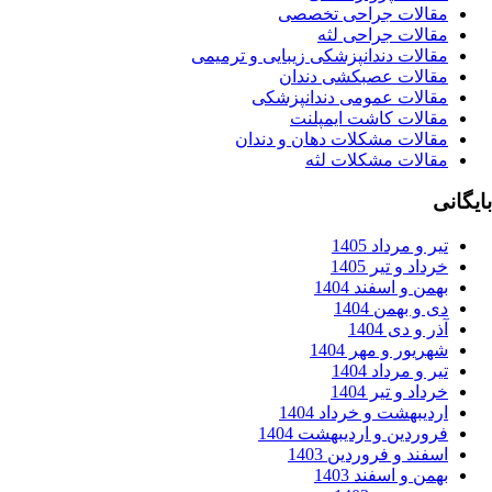
قالات جراحی تخصصی
قالات جراحی لثه
قالات دندانپزشکی زیبایی و ترمیمی
قالات عصبکشی دندان
قالات عمومی دندانپزشکی
قالات کاشت ایمپلنت
قالات مشکلات دهان و دندان
قالات مشکلات لثه
ر و مرداد 1405
داد و تیر 1405
من و اسفند 1404
 و بهمن 1404
ر و دی 1404
ریور و مهر 1404
ر و مرداد 1404
داد و تیر 1404
دیبهشت و خرداد 1404
وردین و اردیبهشت 1404
فند و فروردین 1403
من و اسفند 1403