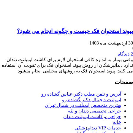
استخوان فک چیست و چگونه انجام می شود؟
مار به اندازه کافی استخوان لازم برای کاشت ایمپلنت دندان
ندانپزشکان از روش پیوند استخوان فک برای تقویت آن استفاده
. پیوند استخوان فک به روشهای مختلفی انجام میشود
ت
درس و تلفن مطب دکتر عباس گشاده رو
مپلنت دیجیتال دکتر گشاده رو
هترین متخصص ایمپلنت در شمال تهران
راحی تخصصی دندان و لثه
راحی و کاشت ایمپلنت دندان
انه
ات VIP دندانپزشکی