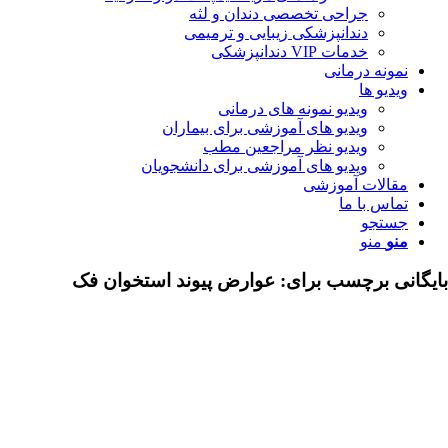
جراحی تخصصی دندان و لثه
دندانپزشکی زیبایی و ترمیمی
خدمات VIP دندانپزشکی
مونه درمانی
دیو ها
ویدیو نمونه های درمانی
ویدیو های آموزشی برای بیماران
ویدیو نظر مراجعین مطب
ویدیو های آموزشی برای دانشجویان
قالات آموزشی
اس با ما
ستجو
نو
منو
ی برچسب برای:
عوارض پیوند استخوان فک