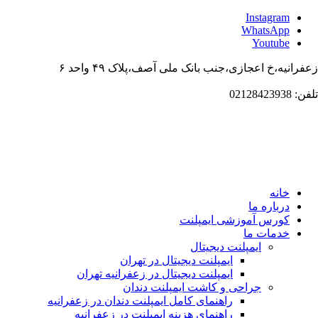
Instagr
WhatsAp
Youtub
،خ اعجازی،جنب بانک ملی آصف،پلاک ۴۹ واحد ۶
انه
باره ما
ورس آموزشی ایمپلنت
دمات ما
ایمپلنت دیجیتال
ایمپلنت دیجیتال در تهران
ایمپلنت دیجیتال در زعفرانیه تهران
جراحی و کاشت ایمپلنت دندان
راهنمای کامل ایمپلنت دندان در زعفرانیه
راهنمای هزینه ایمپلنت در زعفرانیه