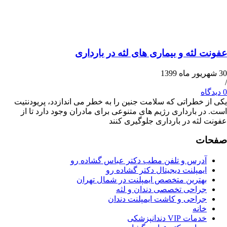
لثه و بیماری های لثه در بارداری
خطراتی که سلامت جنین را به خطر می اندازدد، پریودنتیت
 بارداری رژیم های متنوعی برای مادران وجود دارد تا از
ثه در بارداری جلوگیری کنند
ت
درس و تلفن مطب دکتر عباس گشاده رو
مپلنت دیجیتال دکتر گشاده رو
هترین متخصص ایمپلنت در شمال تهران
راحی تخصصی دندان و لثه
راحی و کاشت ایمپلنت دندان
انه
ات VIP دندانپزشکی