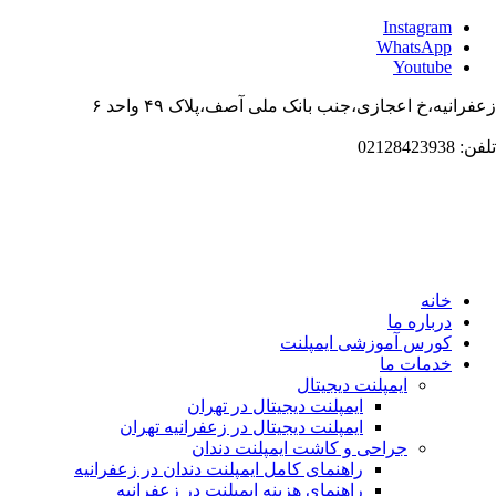
Instagr
WhatsAp
Youtub
،خ اعجازی،جنب بانک ملی آصف،پلاک ۴۹ واحد ۶
انه
باره ما
ورس آموزشی ایمپلنت
دمات ما
ایمپلنت دیجیتال
ایمپلنت دیجیتال در تهران
ایمپلنت دیجیتال در زعفرانیه تهران
جراحی و کاشت ایمپلنت دندان
راهنمای کامل ایمپلنت دندان در زعفرانیه
راهنمای هزینه ایمپلنت در زعفرانیه