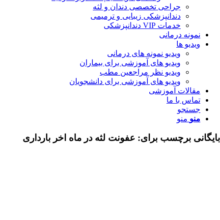
جراحی تخصصی دندان و لثه
دندانپزشکی زیبایی و ترمیمی
خدمات VIP دندانپزشکی
مونه درمانی
دیو ها
ویدیو نمونه های درمانی
ویدیو های آموزشی برای بیماران
ویدیو نظر مراجعین مطب
ویدیو های آموزشی برای دانشجویان
قالات آموزشی
اس با ما
ستجو
نو
منو
ی برچسب برای:
عفونت لثه در ماه اخر بارداری