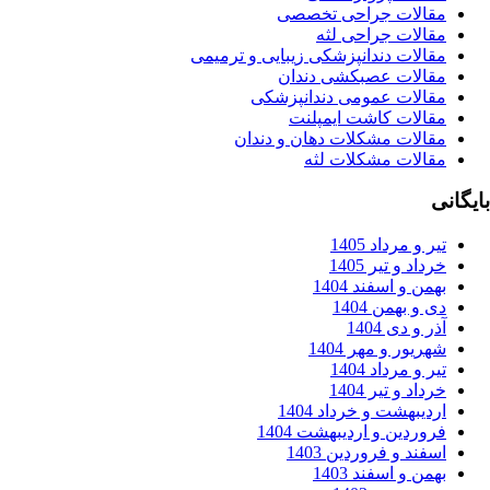
قالات جراحی تخصصی
قالات جراحی لثه
قالات دندانپزشکی زیبایی و ترمیمی
قالات عصبکشی دندان
قالات عمومی دندانپزشکی
قالات کاشت ایمپلنت
قالات مشکلات دهان و دندان
قالات مشکلات لثه
ر و مرداد 1405
داد و تیر 1405
من و اسفند 1404
 و بهمن 1404
ر و دی 1404
ریور و مهر 1404
ر و مرداد 1404
داد و تیر 1404
دیبهشت و خرداد 1404
وردین و اردیبهشت 1404
فند و فروردین 1403
من و اسفند 1403