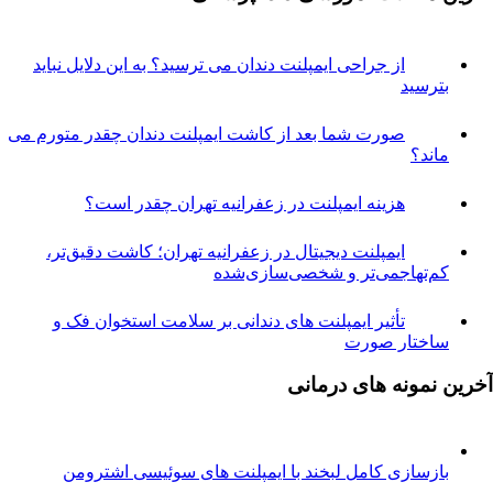
از جراحی ایمپلنت دندان می ترسید؟ به این دلایل نباید
ترسید
صورت شما بعد از کاشت ایمپلنت دندان چقدر متورم می
اند؟
هزینه ایمپلنت در زعفرانیه تهران چقدر است؟
ایمپلنت دیجیتال در زعفرانیه تهران؛ کاشت دقیق‌تر،
م‌تهاجمی‌تر و شخصی‌سازی‌شده
تأثیر ایمپلنت های دندانی بر سلامت استخوان فک و
اختار صورت
نمونه های درمانی
ازسازی کامل لبخند با ایمپلنت های سوئیسی اشترومن