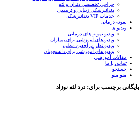
جراحی تخصصی دندان و لثه
دندانپزشکی زیبایی و ترمیمی
خدمات VIP دندانپزشکی
مونه درمانی
دیو ها
ویدیو نمونه های درمانی
ویدیو های آموزشی برای بیماران
ویدیو نظر مراجعین مطب
ویدیو های آموزشی برای دانشجویان
قالات آموزشی
اس با ما
ستجو
نو
منو
ی برچسب برای:
درد لثه نوزاد