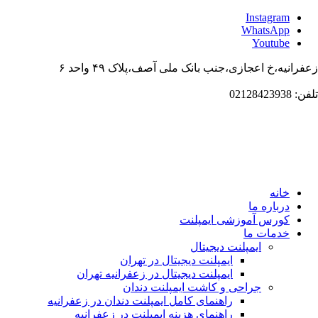
Instagr
WhatsAp
Youtub
،خ اعجازی،جنب بانک ملی آصف،پلاک ۴۹ واحد ۶
انه
باره ما
ورس آموزشی ایمپلنت
دمات ما
ایمپلنت دیجیتال
ایمپلنت دیجیتال در تهران
ایمپلنت دیجیتال در زعفرانیه تهران
جراحی و کاشت ایمپلنت دندان
راهنمای کامل ایمپلنت دندان در زعفرانیه
راهنمای هزینه ایمپلنت در زعفرانیه