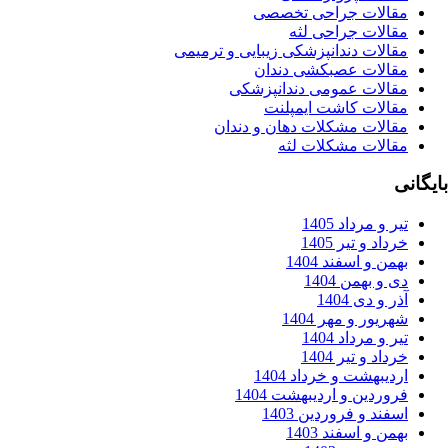
قالات جراحی تخصصی
قالات جراحی لثه
قالات دندانپزشکی زیبایی و ترمیمی
قالات عصبکشی دندان
قالات عمومی دندانپزشکی
قالات کاشت ایمپلنت
قالات مشکلات دهان و دندان
قالات مشکلات لثه
ر و مرداد 1405
داد و تیر 1405
من و اسفند 1404
 و بهمن 1404
ر و دی 1404
ریور و مهر 1404
ر و مرداد 1404
داد و تیر 1404
دیبهشت و خرداد 1404
وردین و اردیبهشت 1404
فند و فروردین 1403
من و اسفند 1403