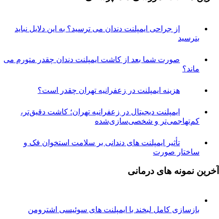
از جراحی ایمپلنت دندان می ترسید؟ به این دلایل نباید
ترسید
صورت شما بعد از کاشت ایمپلنت دندان چقدر متورم می
اند؟
هزینه ایمپلنت در زعفرانیه تهران چقدر است؟
ایمپلنت دیجیتال در زعفرانیه تهران؛ کاشت دقیق‌تر،
م‌تهاجمی‌تر و شخصی‌سازی‌شده
تأثیر ایمپلنت های دندانی بر سلامت استخوان فک و
اختار صورت
نمونه های درمانی
ازسازی کامل لبخند با ایمپلنت های سوئیسی اشترومن