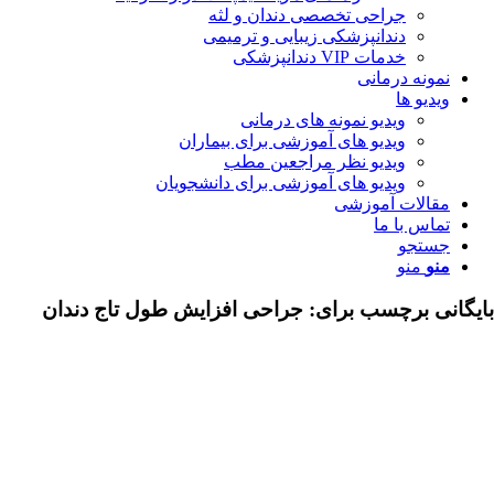
جراحی تخصصی دندان و لثه
دندانپزشکی زیبایی و ترمیمی
خدمات VIP دندانپزشکی
مونه درمانی
دیو ها
ویدیو نمونه های درمانی
ویدیو های آموزشی برای بیماران
ویدیو نظر مراجعین مطب
ویدیو های آموزشی برای دانشجویان
قالات آموزشی
اس با ما
ستجو
نو
منو
ی برچسب برای:
جراحی افزایش طول تاج دندان