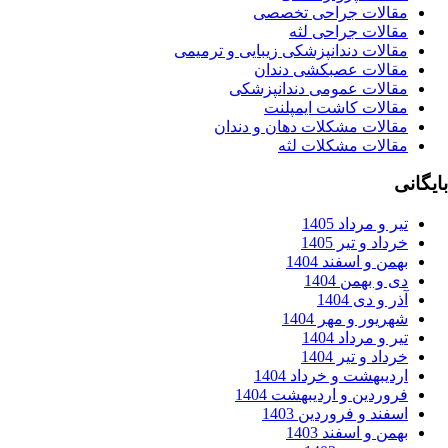
قالات جراحی تخصصی
قالات جراحی لثه
قالات دندانپزشکی زیبایی و ترمیمی
قالات عصبکشی دندان
قالات عمومی دندانپزشکی
قالات کاشت ایمپلنت
قالات مشکلات دهان و دندان
قالات مشکلات لثه
ر و مرداد 1405
داد و تیر 1405
من و اسفند 1404
 و بهمن 1404
ر و دی 1404
ریور و مهر 1404
ر و مرداد 1404
داد و تیر 1404
دیبهشت و خرداد 1404
وردین و اردیبهشت 1404
فند و فروردین 1403
من و اسفند 1403