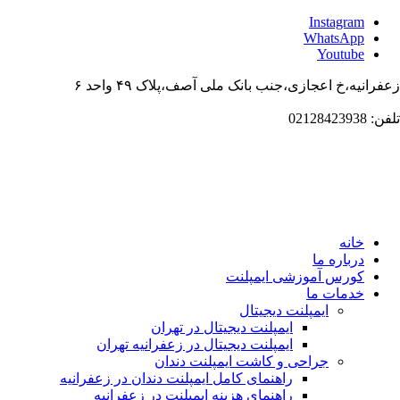
Instagr
WhatsAp
Youtub
،خ اعجازی،جنب بانک ملی آصف،پلاک ۴۹ واحد ۶
انه
باره ما
ورس آموزشی ایمپلنت
دمات ما
ایمپلنت دیجیتال
ایمپلنت دیجیتال در تهران
ایمپلنت دیجیتال در زعفرانیه تهران
جراحی و کاشت ایمپلنت دندان
راهنمای کامل ایمپلنت دندان در زعفرانیه
راهنمای هزینه ایمپلنت در زعفرانیه