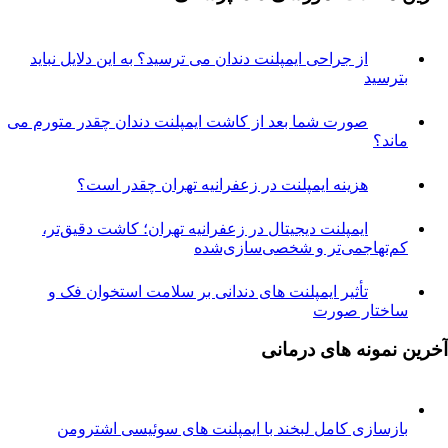
از جراحی ایمپلنت دندان می ترسید؟ به این دلایل نباید
ترسید
صورت شما بعد از کاشت ایمپلنت دندان چقدر متورم می
اند؟
هزینه ایمپلنت در زعفرانیه تهران چقدر است؟
ایمپلنت دیجیتال در زعفرانیه تهران؛ کاشت دقیق‌تر،
م‌تهاجمی‌تر و شخصی‌سازی‌شده
تأثیر ایمپلنت های دندانی بر سلامت استخوان فک و
اختار صورت
نمونه های درمانی
ازسازی کامل لبخند با ایمپلنت های سوئیسی اشترومن