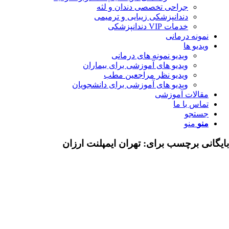
جراحی تخصصی دندان و لثه
دندانپزشکی زیبایی و ترمیمی
خدمات VIP دندانپزشکی
مونه درمانی
دیو ها
ویدیو نمونه های درمانی
ویدیو های آموزشی برای بیماران
ویدیو نظر مراجعین مطب
ویدیو های آموزشی برای دانشجویان
قالات آموزشی
اس با ما
ستجو
نو
منو
ی برچسب برای:
تهران ایمپلنت ارزان