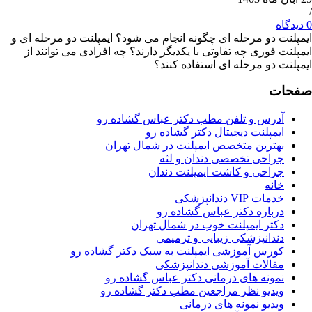
 دو مرحله ای چگونه انجام می شود؟ ایمپلنت دو مرحله ای و
فوری چه تفاوتی با یکدیگر دارند؟ چه افرادی می توانند از
 دو مرحله ای استفاده کنند؟
ت
درس و تلفن مطب دکتر عباس گشاده رو
مپلنت دیجیتال دکتر گشاده رو
هترین متخصص ایمپلنت در شمال تهران
راحی تخصصی دندان و لثه
راحی و کاشت ایمپلنت دندان
انه
ات VIP دندانپزشکی
رباره دکتر عباس گشاده رو
کتر ایمپلنت خوب در شمال تهران
ندانپزشکی زیبایی و ترمیمی
ورس آموزشی ایمپلنت به سبک دکتر گشاده رو
قالات آموزشی دندانپزشکی
مونه های درمانی دکتر عباس گشاده رو
یدیو نظر مراجعین مطب دکتر گشاده رو
دیو نمونه های درمانی