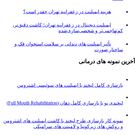
هزینه ایمپلنت در زعفرانیه تهران چقدر است؟
ایمپلنت دیجیتال در زعفرانیه تهران؛ کاشت دقیق‌تر،
م‌تهاجمی‌تر و شخصی‌سازی‌شده
تأثیر ایمپلنت های دندانی بر سلامت استخوان فک و
اختار صورت
نمونه های درمانی
ازسازی کامل لبخند با ایمپلنت های سوئیسی اشترومن
خندی نو با بازسازی کامل دهان (Full Mouth Rehabilitation)
مونه کار بازسازی طرح لبخند با کاشت ایمپلنت های اشترومن
 روکش های زیرکونیا و لامینت های سرامیکی