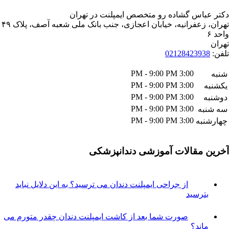
اس گشاده رو متخصص ایمپلنت در تهران
تهران، زعفرانیه، خیابان اعجازی، جنب بانک ملی شعبه آصف، پلاک ۴۹
021284239
3:00 PM - 9:00 PM
3:00 PM - 9:00 PM
3:00 PM - 9:00 PM
3:00 PM - 9:00 PM
ه
3:00 PM - 9:00 PM
به
مقالات آموزشی دندانپزشکی
از جراحی ایمپلنت دندان می ترسید؟ به این دلایل نباید
ترسید
صورت شما بعد از کاشت ایمپلنت دندان چقدر متورم می
اند؟