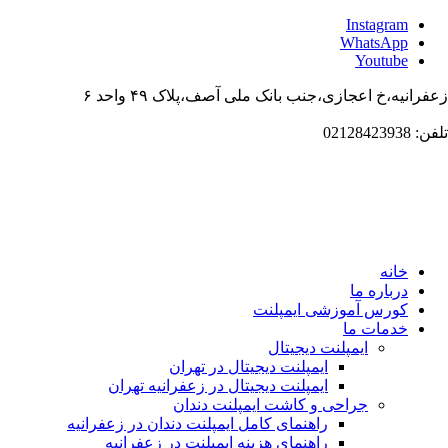
Instagr
WhatsAp
Youtub
،خ اعجازی،جنب بانک ملی آصف،پلاک ۴۹ واحد ۶
انه
باره ما
ورس آموزشی ایمپلنت
دمات ما
ایمپلنت دیجیتال
ایمپلنت دیجیتال در تهران
ایمپلنت دیجیتال در زعفرانیه تهران
جراحی و کاشت ایمپلنت دندان
راهنمای کامل ایمپلنت دندان در زعفرانیه
راهنمای هزینه ایمپلنت در زعفرانیه