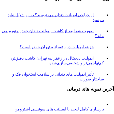
از جراحی ایمپلنت دندان می ترسید؟ به این دلایل نباید
ترسید
صورت شما بعد از کاشت ایمپلنت دندان چقدر متورم می
اند؟
هزینه ایمپلنت در زعفرانیه تهران چقدر است؟
ایمپلنت دیجیتال در زعفرانیه تهران؛ کاشت دقیق‌تر،
م‌تهاجمی‌تر و شخصی‌سازی‌شده
تأثیر ایمپلنت های دندانی بر سلامت استخوان فک و
اختار صورت
نمونه های درمانی
ازسازی کامل لبخند با ایمپلنت های سوئیسی اشترومن