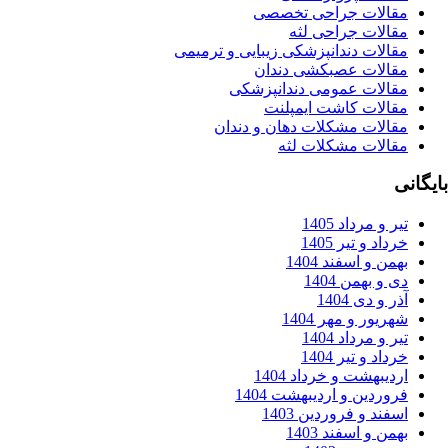
قالات جراحی تخصصی
قالات جراحی لثه
قالات دندانپزشکی زیبایی و ترمیمی
قالات عصبکشی دندان
قالات عمومی دندانپزشکی
قالات کاشت ایمپلنت
قالات مشکلات دهان و دندان
قالات مشکلات لثه
ر و مرداد 1405
داد و تیر 1405
من و اسفند 1404
 و بهمن 1404
ر و دی 1404
ریور و مهر 1404
ر و مرداد 1404
داد و تیر 1404
دیبهشت و خرداد 1404
وردین و اردیبهشت 1404
فند و فروردین 1403
من و اسفند 1403