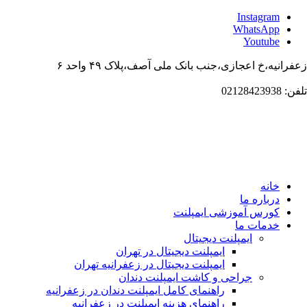
Instagr
WhatsAp
Youtub
،خ اعجازی،جنب بانک ملی آصف،پلاک ۴۹ واحد ۶
انه
باره ما
ورس آموزشی ایمپلنت
دمات ما
ایمپلنت دیجیتال
ایمپلنت دیجیتال در تهران
ایمپلنت دیجیتال در زعفرانیه تهران
جراحی و کاشت ایمپلنت دندان
راهنمای کامل ایمپلنت دندان در زعفرانیه
راهنمای هزینه ایمپلنت در زعفرانیه