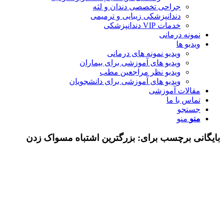
جراحی تخصصی دندان و لثه
دندانپزشکی زیبایی و ترمیمی
خدمات VIP دندانپزشکی
مونه درمانی
دیو ها
ویدیو نمونه های درمانی
ویدیو های آموزشی برای بیماران
ویدیو نظر مراجعین مطب
ویدیو های آموزشی برای دانشجویان
قالات آموزشی
اس با ما
ستجو
نو
منو
ی برچسب برای:
بزرگترین اشتباه مسواک زدن