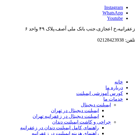
Instagr
WhatsAp
Youtub
،خ اعجازی،جنب بانک ملی آصف،پلاک ۴۹ واحد ۶
انه
باره ما
ورس آموزشی ایمپلنت
دمات ما
ایمپلنت دیجیتال
ایمپلنت دیجیتال در تهران
ایمپلنت دیجیتال در زعفرانیه تهران
جراحی و کاشت ایمپلنت دندان
راهنمای کامل ایمپلنت دندان در زعفرانیه
راهنمای هزینه ایمپلنت در زعفرانیه