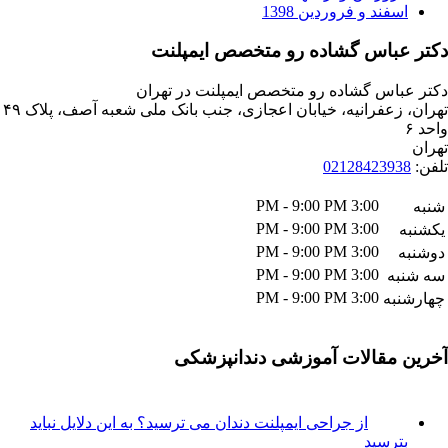
فند و فروردین 1398
باس گشاده رو متخصص ایمپلنت
اس گشاده رو متخصص ایمپلنت در تهران
تهران، زعفرانیه، خیابان اعجازی، جنب بانک ملی شعبه آصف، پلاک ۴۹
021284239
3:00 PM - 9:00 PM
3:00 PM - 9:00 PM
3:00 PM - 9:00 PM
3:00 PM - 9:00 PM
ه
3:00 PM - 9:00 PM
به
مقالات آموزشی دندانپزشکی
از جراحی ایمپلنت دندان می ترسید؟ به این دلایل نباید
ترسید