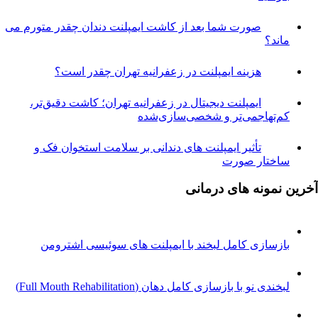
صورت شما بعد از کاشت ایمپلنت دندان چقدر متورم می
اند؟
هزینه ایمپلنت در زعفرانیه تهران چقدر است؟
ایمپلنت دیجیتال در زعفرانیه تهران؛ کاشت دقیق‌تر،
م‌تهاجمی‌تر و شخصی‌سازی‌شده
تأثیر ایمپلنت های دندانی بر سلامت استخوان فک و
اختار صورت
نمونه های درمانی
ازسازی کامل لبخند با ایمپلنت های سوئیسی اشترومن
خندی نو با بازسازی کامل دهان (Full Mouth Rehabilitation)