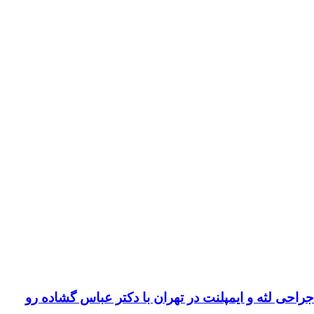
لثه و ایمپلنت در تهران با دکتر عباس گشاده رو