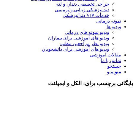
جراحی تخصصی دندان و لثه
دندانپزشکی زیبایی و ترمیمی
خدمات VIP دندانپزشکی
مونه درمانی
دیو ها
ویدیو نمونه های درمانی
ویدیو های آموزشی برای بیماران
ویدیو نظر مراجعین مطب
ویدیو های آموزشی برای دانشجویان
قالات آموزشی
اس با ما
ستجو
نو
منو
ی برچسب برای:
الکل و ایمپلنت