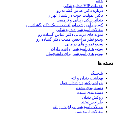
انه
ات VIP دندانپزشکی
رباره دکتر عباس گشاده رو
کتر ایمپلنت خوب در شمال تهران
ندانپزشکی زیبایی و ترمیمی
ورس آموزشی ایمپلنت به سبک دکتر گشاده رو
قالات آموزشی دندانپزشکی
مونه های درمانی دکتر عباس گشاده رو
یدیو نظر مراجعین مطب دکتر گشاده رو
دیو نمونه های درمانی
یدیو های آموزشی برای بیماران
یدیو های آموزشی برای دانشجویان
ا
یچینگ
هداشت دندان و لثه
راحی کشیدن دندان عقل
سته بندی نشده
سته‌بندی نشده
وکش دندان
راحی لبخند
قالات آموزشی مراقبت از لثه
قالات ارتودنسی