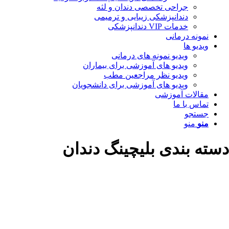
جراحی تخصصی دندان و لثه
دندانپزشکی زیبایی و ترمیمی
خدمات VIP دندانپزشکی
مونه درمانی
دیو ها
ویدیو نمونه های درمانی
ویدیو های آموزشی برای بیماران
ویدیو نظر مراجعین مطب
ویدیو های آموزشی برای دانشجویان
قالات آموزشی
اس با ما
ستجو
نو
منو
 بندی بلیچینگ دندان