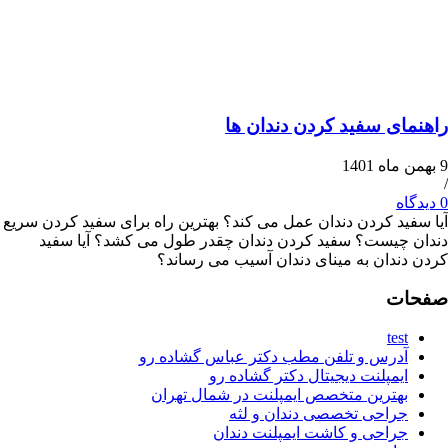
ی سفید کردن دندان ها
د کردن دندان عمل می کند؟ بهترین راه برای سفید کردن سریع
یست؟ سفید کردن دندان چقدر طول می کشد؟ آیا سفید
دان به مینای دندان آسیب می رساند؟
ت
te
درس و تلفن مطب دکتر عباس گشاده رو
مپلنت دیجیتال دکتر گشاده رو
هترین متخصص ایمپلنت در شمال تهران
راحی تخصصی دندان و لثه
راحی و کاشت ایمپلنت دندان