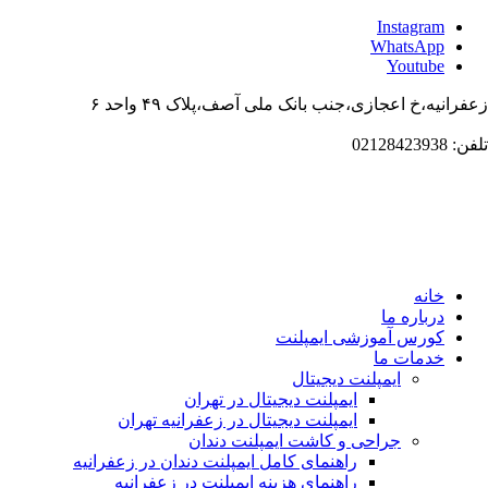
Instagr
WhatsAp
Youtub
،خ اعجازی،جنب بانک ملی آصف،پلاک ۴۹ واحد ۶
انه
باره ما
ورس آموزشی ایمپلنت
دمات ما
ایمپلنت دیجیتال
ایمپلنت دیجیتال در تهران
ایمپلنت دیجیتال در زعفرانیه تهران
جراحی و کاشت ایمپلنت دندان
راهنمای کامل ایمپلنت دندان در زعفرانیه
راهنمای هزینه ایمپلنت در زعفرانیه