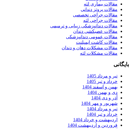
الات بیماری لثه
الات پروتز دندانی
قالات جراحی تخصصی
قالات جراحی لثه
قالات دندانپزشکی زیبایی و ترمیمی
قالات عصبکشی دندان
قالات عمومی دندانپزشکی
قالات کاشت ایمپلنت
قالات مشکلات دهان و دندان
قالات مشکلات لثه
ر و مرداد 1405
داد و تیر 1405
من و اسفند 1404
 و بهمن 1404
ر و دی 1404
ریور و مهر 1404
ر و مرداد 1404
داد و تیر 1404
دیبهشت و خرداد 1404
وردین و اردیبهشت 1404