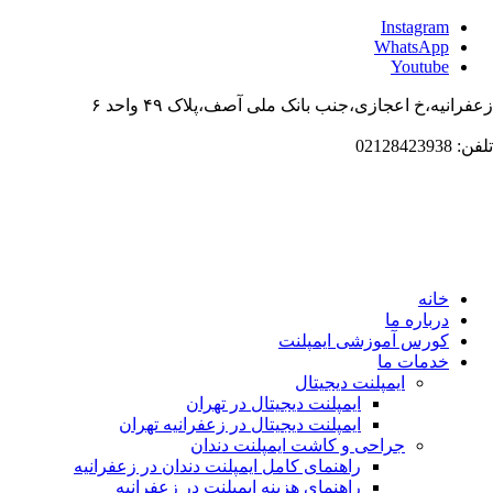
Instagram
WhatsApp
Youtube
زعفرانیه،خ اعجازی،جنب بانک ملی آصف،پلاک ۴۹ واحد ۶
تلفن: 02128423938
خانه
درباره ما
کورس آموزشی ایمپلنت
خدمات ما
ایمپلنت دیجیتال
ایمپلنت دیجیتال در تهران
ایمپلنت دیجیتال در زعفرانیه تهران
جراحی و کاشت ایمپلنت دندان
راهنمای کامل ایمپلنت دندان در زعفرانیه
راهنمای هزینه ایمپلنت در زعفرانیه