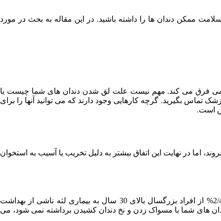
لامت ممکن دندان ها را داشته باشید. در این مقاله به بحث در مورد
 دائمی فرق می کند. مهم نیست علت لق شدن دندان های شما چیست یا
ک تماس بگیرید. گرچه کارهایی وجود دارند که می توانید آنها را برای
صص است.
، اما در نهایت این اتفاق بیشتر به دلیل تخریب یا آسیب به استخوان
پریودنتیت یا بیماری لثه شایع ترین علت لق شدن دندان در افراد بزرگسال است. بر اساس اعلام مرکز کنترل و پیشگیری از بیماری ها، 2/47% از افراد بزرگسال بالای 30 سال به بیماری لثه ناشی از بهداشت
ندان های شما با مسواک زدن و نخ دندان کشیدن برداشته نمی شود، می