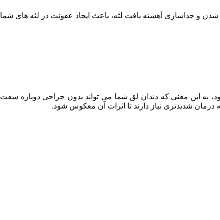
شته شدن و جداسازی آهسته بافت لثه، باعث ایجاد عفونت در لثه های شما
 شود، به این معنی که دندان لق شما می تواند بدون جراحی دوباره سفت
ه درمان شدیدتری نیاز دارند تا اثرات آن معکوس شود.