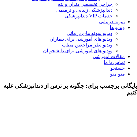
جراحی تخصصی دندان و لثه
دندانپزشکی زیبایی و ترمیمی
خدمات VIP دندانپزشکی
مونه درمانی
دیو ها
ویدیو نمونه های درمانی
ویدیو های آموزشی برای بیماران
ویدیو نظر مراجعین مطب
ویدیو های آموزشی برای دانشجویان
قالات آموزشی
اس با ما
ستجو
نو
منو
ی برچسب برای:
چگونه بر ترس از دندانپزشکی غلبه