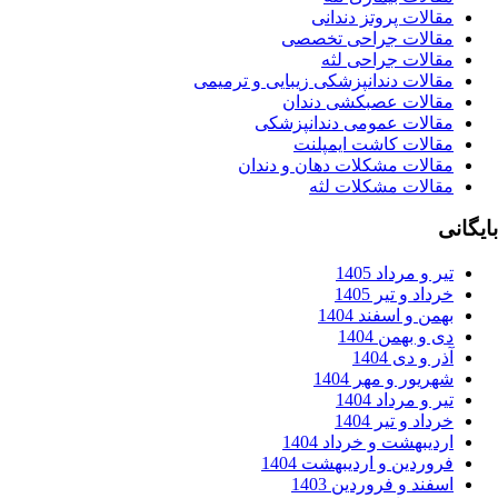
الات پروتز دندانی
قالات جراحی تخصصی
قالات جراحی لثه
قالات دندانپزشکی زیبایی و ترمیمی
قالات عصبکشی دندان
قالات عمومی دندانپزشکی
قالات کاشت ایمپلنت
قالات مشکلات دهان و دندان
قالات مشکلات لثه
ر و مرداد 1405
داد و تیر 1405
من و اسفند 1404
 و بهمن 1404
ر و دی 1404
ریور و مهر 1404
ر و مرداد 1404
داد و تیر 1404
دیبهشت و خرداد 1404
وردین و اردیبهشت 1404
فند و فروردین 1403