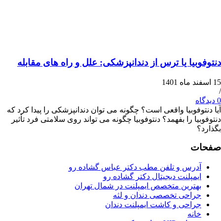
بیا یا ترس از دندانپزشکی: علل و راه های مقابله
وفوبیا واقعی است؟ چگونه می توان دندانپزشکی را پیدا کرد که
ا را بفهمد؟ دنتوفوبیا چگونه می تواند روی سلامتی فرد تأثیر
ت
درس و تلفن مطب دکتر عباس گشاده رو
مپلنت دیجیتال دکتر گشاده رو
هترین متخصص ایمپلنت در شمال تهران
راحی تخصصی دندان و لثه
راحی و کاشت ایمپلنت دندان
انه