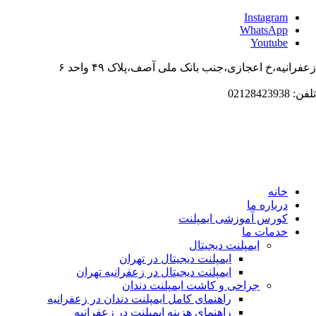
Instagr
WhatsAp
Youtub
،خ اعجازی،جنب بانک ملی آصف،پلاک ۴۹ واحد ۶
انه
باره ما
ورس آموزشی ایمپلنت
دمات ما
ایمپلنت دیجیتال
ایمپلنت دیجیتال در تهران
ایمپلنت دیجیتال در زعفرانیه تهران
جراحی و کاشت ایمپلنت دندان
راهنمای کامل ایمپلنت دندان در زعفرانیه
راهنمای هزینه ایمپلنت در زعفرانیه