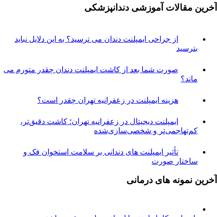
مقالات آموزشی دندانپزشکی
از جراحی ایمپلنت دندان می ترسید؟ به این دلایل نباید
ترسید
صورت شما بعد از کاشت ایمپلنت دندان چقدر متورم می
اند؟
هزینه ایمپلنت در زعفرانیه تهران چقدر است؟
ایمپلنت دیجیتال در زعفرانیه تهران؛ کاشت دقیق‌تر،
م‌تهاجمی‌تر و شخصی‌سازی‌شده
تأثیر ایمپلنت های دندانی بر سلامت استخوان فک و
اختار صورت
نمونه های درمانی