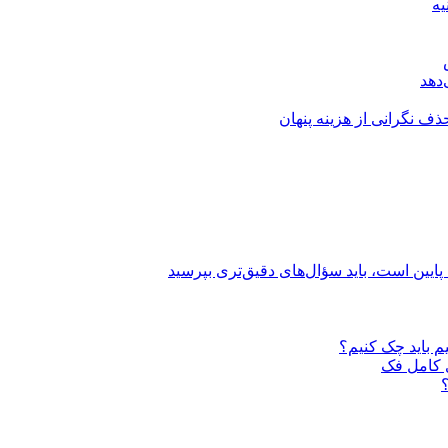
یه
دهد
ذف نگرانی از هزینه پنهان
ایین است، باید سؤال‌های دقیق‌تری بپرسید
م باید چک کنیم؟
ی کامل فک
؟