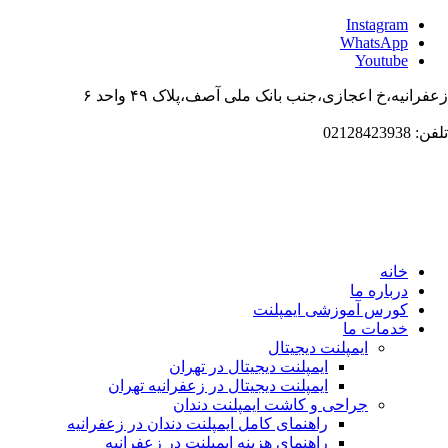
Instagram
WhatsApp
Youtube
زعفرانیه،خ اعجازی،جنب بانک ملی آصف،پلاک ۴۹ واحد ۶
تلفن: 02128423938
خانه
درباره ما
کورس آموزشی ایمپلنت
خدمات ما
ایمپلنت دیجیتال
ایمپلنت دیجیتال در تهران
ایمپلنت دیجیتال در زعفرانیه تهران
جراحی و کاشت ایمپلنت دندان
راهنمای کامل ایمپلنت دندان در زعفرانیه
راهنمای هزینه ایمپلنت در زعفرانیه