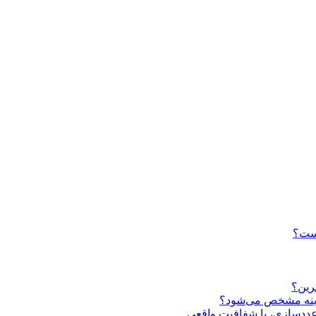
است؟
ترین؟
عاینه مشخص می‌شود؟
 عددسازی، با شفافیت واقعی