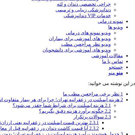
جراحی تخصصی دندان و لثه
دندانپزشکی زیبایی و ترمیمی
خدمات VIP دندانپزشکی
نمونه درمانی
ویدیو ها
ویدیو نمونه های درمانی
ویدیو های آموزشی برای بیماران
ویدیو نظر مراجعین مطب
ویدیو های آموزشی برای دانشجویان
مقالات آموزشی
تماس با ما
جستجو
منو
منو
در این نوشته می خوانید:
1
نظر برخی مراجعین مطب ما
2
هزینه ایمپلنت در زعفرانیه تهران؛ چرا برای هر بیمار متفاوت 
2.1
هزینه ایمپلنت برای شرایط شما چقدر می‌شود؟
2.2
چگونه برآورد هزینه دقیق بگیریم؟
2.3
سوالات پرتکرار
2.3.1
بهترین قیمت ایمپلنت در زعفرانیه یعنی ارزان‌
2.3.2
آیا قیمت کاشت دندان در زعفرانیه قبل از م
3
جدول هوشمند برآورد هزینه ایمپلنت در زعفرانیه تهران؛ بدون