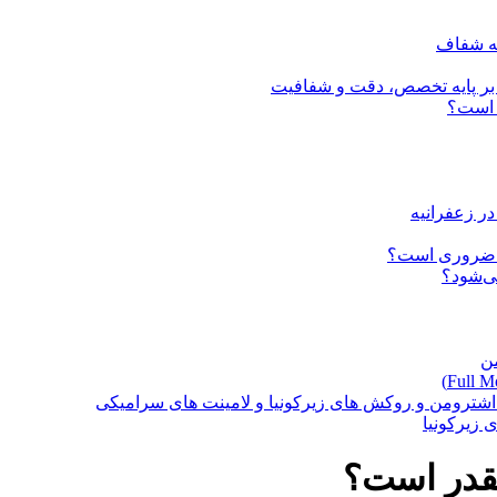
نه شفاف
ی بر پایه تخصص، دقت و شفافیت
 است؟
در زعفرانیه
ت ضروری است؟
ی‌شود؟
من
 اشترومن و روکش های زیرکونیا و لامینت های سرامیکی
 زیرکونیا
چقدر است؟