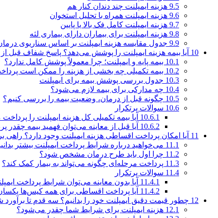
9.5
هزینه ایمپلنت چند دندان کنار هم
9.6
هزینه ایمپلنت همراه با تحلیل استخوان
9.7
هزینه ایمپلنت کامل فک بالا یا پایین
9.8
هزینه ایمپلنت برای بیماران دارای بیماری لثه
9.9
جدول مقایسه هزینه ایمپلنت بر اساس سناریوی درمان
10
آیا بیمه هزینه ایمپلنت را پوشش می‌دهد؟ پاسخ شفاف قبل از
10.1
بیمه پایه و ایمپلنت؛ چرا معمولاً پوشش کامل ندارد؟
10.2
بیمه تکمیلی چه بخشی از هزینه را ممکن است پرداخ
10.3
جدول بررسی پوشش بیمه برای ایمپلنت
10.4
چه مدارکی برای بیمه لازم می‌شود؟
10.5
چگونه قبل از درمان، وضعیت بیمه را بررسی کنیم؟
10.6
سوالات پرتکرار
10.6.1
آیا بیمه تکمیلی کل هزینه ایمپلنت را پرداخت 
10.6.2
آیا قبل از معاینه می‌توان فهمید بیمه چقدر پ
11
آیا امکان پرداخت اقساطی هزینه ایمپلنت وجود دارد؟ راهی برا
11.1
می‌خواهید درباره شرایط پرداخت ایمپلنت بیشتر بدانی
11.2
چرا اول باید طرح درمان مشخص شود؟
11.3
پرداخت مرحله‌ای چگونه می‌تواند به بیمار کمک کند؟
11.4
سوالات پرتکرار
11.4.1
آیا بدون معاینه می‌توان شرایط پرداخت ایم
11.4.2
آیا پرداخت اقساطی برای همه کیس‌ها یکسا
12
چطور قیمت دقیق ایمپلنت خود را بدانیم؟ سه قدم تا برآورد
12.1
هزینه ایمپلنت برای شرایط شما چقدر می‌شود؟